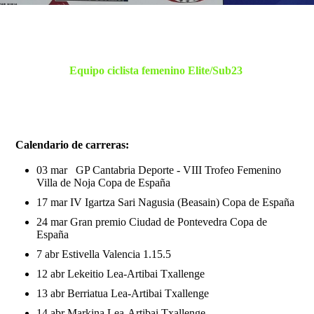
Equipo ciclista femenino Elite/S
ub23
Calendario de carreras:
03 mar GP Cantabria Deporte - VIII Trofeo Femenino
Villa de Noja Copa de España
17 mar IV Igartza Sari Nagusia (Beasain) Copa de España
24 mar Gran premio Ciudad de Pontevedra Copa de
España
7 abr
Estivella Valencia 1.15.5
12 abr Lekeitio Lea-Artibai Txallenge
13 abr Berriatua Lea-Artibai Txallenge
14 abr Markina Lea-Artibai Txallenge