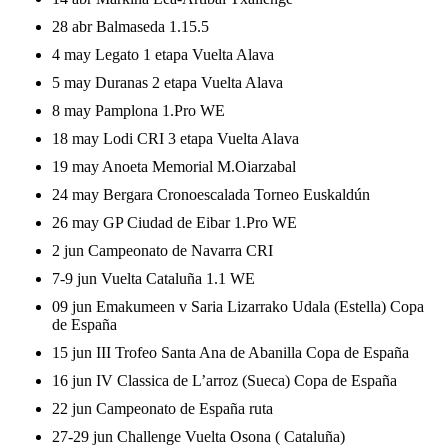
28 abr Balmaseda 1.15.5
4 may
Legato
1 etapa Vuelta Alava
5 may
Duranas 2 etapa Vuelta Alava
8 may Pamplona 1.Pro WE
18 may
Lodi CRI 3 etapa Vuelta Alava
19 may Anoeta Memorial M.Oiarzabal
24 may Bergara Cronoescalada Torneo Euskaldún
26 may GP Ciudad de Eibar 1.Pro WE
2 jun Campeonato de Navarra CRI
7-9 jun Vuelta Cataluña 1.1 WE
09 jun Emakumeen v Saria Lizarrako Udala (Estella) Copa
de España
15 jun III Trofeo Santa Ana de Abanilla Copa de España
16 jun IV Classica de L’arroz (Sueca) Copa de España
22 jun Campeonato de España ruta
27-29 jun Challenge Vuelta Osona ( Cataluña)